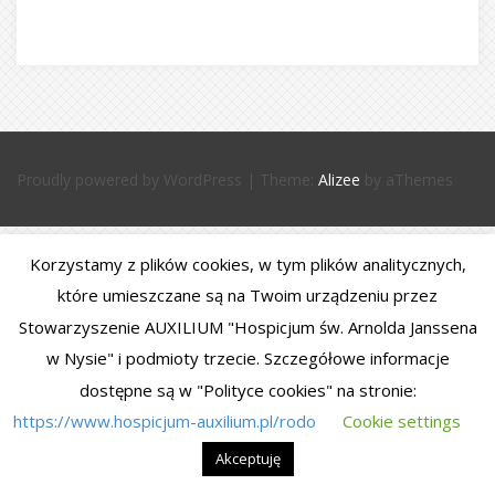
Proudly powered by WordPress
|
Theme:
Alizee
by aThemes
Korzystamy z plików cookies, w tym plików analitycznych,
które umieszczane są na Twoim urządzeniu przez
Stowarzyszenie AUXILIUM "Hospicjum św. Arnolda Janssena
w Nysie" i podmioty trzecie. Szczegółowe informacje
dostępne są w "Polityce cookies" na stronie:
https://www.hospicjum-auxilium.pl/rodo
Cookie settings
Akceptuję