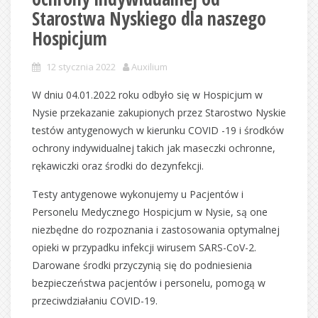
Starostwa Nyskiego dla naszego
Hospicjum
12 stycznia 2022
Auxilium
W dniu 04.01.2022 roku odbyło się w Hospicjum w
Nysie przekazanie zakupionych przez Starostwo Nyskie
testów antygenowych w kierunku COVID -19 i środków
ochrony indywidualnej takich jak maseczki ochronne,
rękawiczki oraz środki do dezynfekcji.
Testy antygenowe wykonujemy u Pacjentów i
Personelu Medycznego Hospicjum w Nysie, są one
niezbędne do rozpoznania i zastosowania optymalnej
opieki w przypadku infekcji wirusem SARS-CoV-2.
Darowane środki przyczynią się do podniesienia
bezpieczeństwa pacjentów i personelu, pomogą w
przeciwdziałaniu COVID-19.