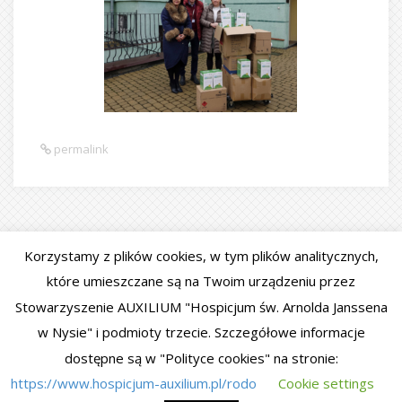
permalink
Korzystamy z plików cookies, w tym plików analitycznych,
WESOŁYCH ŚWIĄT BOŻEGO
ŚWIATOWY DZIEŃ CHOREGO
które umieszczane są na Twoim urządzeniu przez
NARODZENIA
Stowarzyszenie AUXILIUM "Hospicjum św. Arnolda Janssena
w Nysie" i podmioty trzecie. Szczegółowe informacje
dostępne są w "Polityce cookies" na stronie:
https://www.hospicjum-auxilium.pl/rodo
Cookie settings