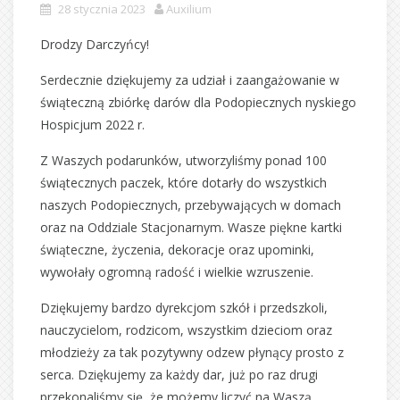
28 stycznia 2023
Auxilium
Drodzy Darczyńcy!
Serdecznie dziękujemy za udział i zaangażowanie w
świąteczną zbiórkę darów dla Podopiecznych nyskiego
Hospicjum 2022 r.
Z Waszych podarunków, utworzyliśmy ponad 100
świątecznych paczek, które dotarły do wszystkich
naszych Podopiecznych, przebywających w domach
oraz na Oddziale Stacjonarnym. Wasze piękne kartki
świąteczne, życzenia, dekoracje oraz upominki,
wywołały ogromną radość i wielkie wzruszenie.
Dziękujemy bardzo dyrekcjom szkół i przedszkoli,
nauczycielom, rodzicom, wszystkim dzieciom oraz
młodzieży za tak pozytywny odzew płynący prosto z
serca. Dziękujemy za każdy dar, już po raz drugi
przekonaliśmy się, że możemy liczyć na Waszą