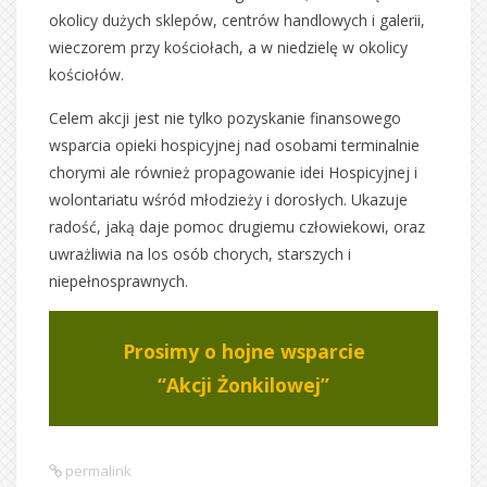
okolicy dużych sklepów, centrów handlowych i galerii,
wieczorem przy kościołach, a w niedzielę w okolicy
kościołów.
Celem akcji jest nie tylko pozyskanie finansowego
wsparcia opieki hospicyjnej nad osobami terminalnie
chorymi ale również propagowanie idei Hospicyjnej i
wolontariatu wśród młodzieży i dorosłych. Ukazuje
radość, jaką daje pomoc drugiemu człowiekowi, oraz
uwrażliwia na los osób chorych, starszych i
niepełnosprawnych.
Prosimy o hojne wsparcie
“Akcji Żonkilowej”
permalink