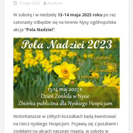
9 maja 2023
Auxilium
W sobotę i w niedzielę
13-14 maja 2023 roku
po raz
szesnasty odbędzie się na terenie Nysy ogólnopolska
akcja
“Pola Nadziei”
.
Wolontariusze w żółtych koszulkach będą kwestować
na rzecz nyskiego Hospicjum. Pojawią się z puszkami i
żonkilami na ulicach naszego miasta, w sobotę w