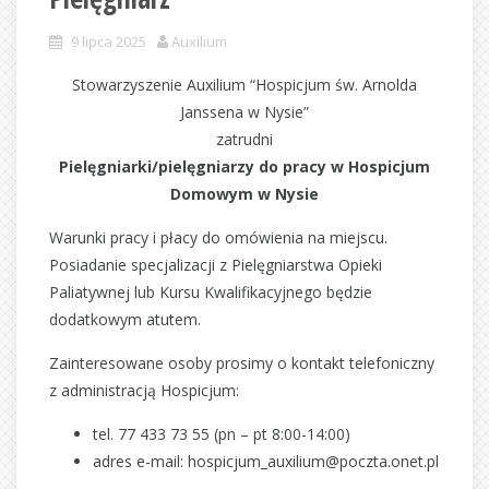
9 lipca 2025
Auxilium
Stowarzyszenie Auxilium “Hospicjum św. Arnolda
Janssena w Nysie”
zatrudni
Pielęgniarki/pielęgniarzy do pracy w Hospicjum
Domowym w Nysie
Warunki pracy i płacy do omówienia na miejscu.
Posiadanie specjalizacji z Pielęgniarstwa Opieki
Paliatywnej lub Kursu Kwalifikacyjnego będzie
dodatkowym atutem.
Zainteresowane osoby prosimy o kontakt telefoniczny
z administracją Hospicjum:
tel. 77 433 73 55 (pn – pt 8:00-14:00)
adres e-mail: hospicjum_auxilium@poczta.onet.pl