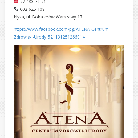
77 433 79 71
602 625 108
Nysa, ul. Bohaterów Warszawy 17
https://www.facebook.com/pg/ATENA-Centrum-
Zdrowia-i-Urody-521131251266914