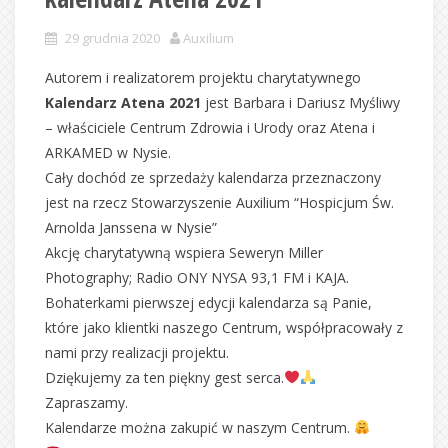
29 grudnia 2020
Auxilium
Autorem i realizatorem projektu charytatywnego
Kalendarz Atena 2021
jest Barbara i Dariusz Myśliwy
– właściciele Centrum Zdrowia i Urody oraz Atena i
ARKAMED w Nysie.
Cały dochód ze sprzedaży kalendarza przeznaczony
jest na rzecz Stowarzyszenie Auxilium “Hospicjum Św.
Arnolda Janssena w Nysie”
Akcję charytatywną wspiera Seweryn Miller
Photography; Radio ONY NYSA 93,1 FM i KAJA.
Bohaterkami pierwszej edycji kalendarza są Panie,
które jako klientki naszego Centrum, współpracowały z
nami przy realizacji projektu.
Dziękujemy za ten piękny gest serca.
Zapraszamy.
Kalendarze można zakupić w naszym Centrum.