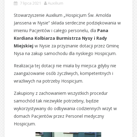
7 lipca 2021
Auxilium
Stowarzyszenie Auxilium „Hospicjum Św. Arnolda
Janssena w Nysie” składa serdeczne podziękowania w
imieniu Pacjentów i całego personelu, dla
Pana
Kordiana Kolbiarza Burmistrza Nysy i Rady
Miejskiej
w Nysie za przyznanie dotacji przez Gminę
Nysa na zakup samochodu dla nyskiego Hospicjum.
Realizacja tej dotacji nie miała by miejsca gdyby nie
zaangażowanie osób życzliwych, kompetentnych i
wrażliwych na potrzeby Hospicjum.
Zakupiony z zachowaniem wszystkich procedur
samochód tak niezwykle potrzebny, będzie
wykorzystywany do odbywania codziennych wizyt w
domach Pacjentów przez Personel medyczny
Hospicjum.