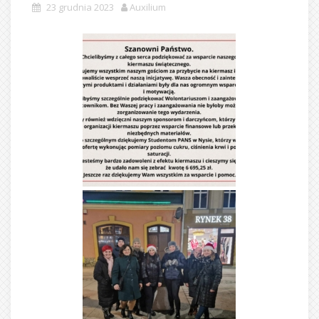
23 grudnia 2023
Auxilium