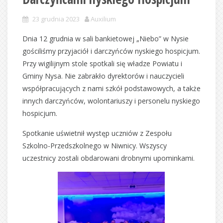
23 grudnia 2023
Auxilium
Dnia 12 grudnia w sali bankietowej „Niebo” w Nysie
gościliśmy przyjaciół i darczyńców nyskiego hospicjum.
Przy wigilijnym stole spotkali się władze Powiatu i
Gminy Nysa. Nie zabrakło dyrektorów i nauczycieli
współpracujących z nami szkół podstawowych, a także
innych darczyńców, wolontariuszy i personelu nyskiego
hospicjum.
Spotkanie uświetnił występ uczniów z Zespołu
Szkolno-Przedszkolnego w Niwnicy. Wszyscy
uczestnicy zostali obdarowani drobnymi upominkami.