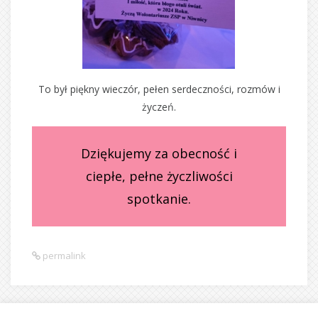
To był piękny wieczór, pełen serdeczności, rozmów i
życzeń.
Dziękujemy za obecność i
ciepłe, pełne życzliwości
spotkanie.
permalink