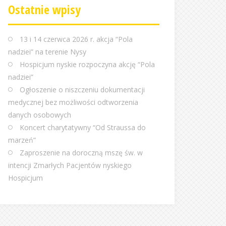
Ostatnie wpisy
13 i 14 czerwca 2026 r. akcja “Pola
nadziei” na terenie Nysy
Hospicjum nyskie rozpoczyna akcję “Pola
nadziei”
Ogłoszenie o niszczeniu dokumentacji
medycznej bez możliwości odtworzenia
danych osobowych
Koncert charytatywny “Od Straussa do
marzeń”
Zaproszenie na doroczną mszę św. w
intencji Zmarłych Pacjentów nyskiego
Hospicjum