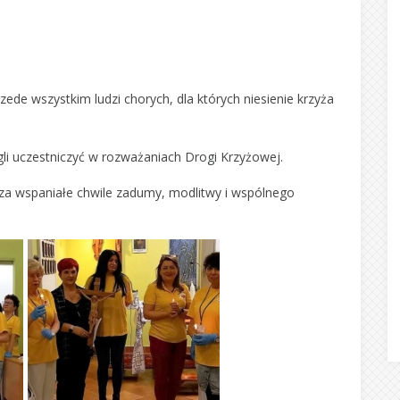
zede wszystkim ludzi chorych, dla których niesienie krzyża
gli uczestniczyć w rozważaniach Drogi Krzyżowej.
a wspaniałe chwile zadumy, modlitwy i wspólnego