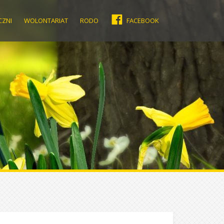
CZNI
WOLONTARIAT
RODO
FACEBOOK