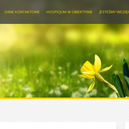
DANE KONTAKTOWE
HOSPICJUM W OBIEKTYWIE
JESTEŚMY WDZIĘ