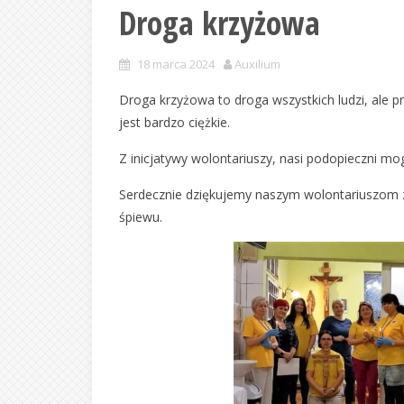
Droga krzyżowa
18 marca 2024
Auxilium
Droga krzyżowa to droga wszystkich ludzi, ale pr
jest bardzo ciężkie.
Z inicjatywy wolontariuszy, nasi podopieczni mo
Serdecznie dziękujemy naszym wolontariuszom z
śpiewu.