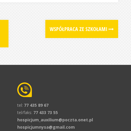
WSPÓŁPRACA ZE SZKOŁAMI
tel:
77 435 89 67
tel/faks:
77 433 73 55
hospicjum_auxilium@poczta.onet.pl
hospicjumnysa@gmail.com