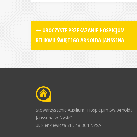
UROCZYSTE PRZEKAZANIE HOSPICJUM
RELIKWII ŚWIĘTEGO ARNOLDA JANSSENA
Stowarzyszenie Auxilium “Hospicjum Św. Arnolda
Janssena w Nysie”
ul. Sienkiewicza 7B, 48-304 NYSA