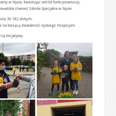
Karny w Nysie, kwestując wśród funkcjonariuszy,
owadziła również Szkoła Specjalna w Nysie.
osi 36 182 złotych.
 na bieżącą działalność nyskiego Hospicjum.
tą inicjatywę.