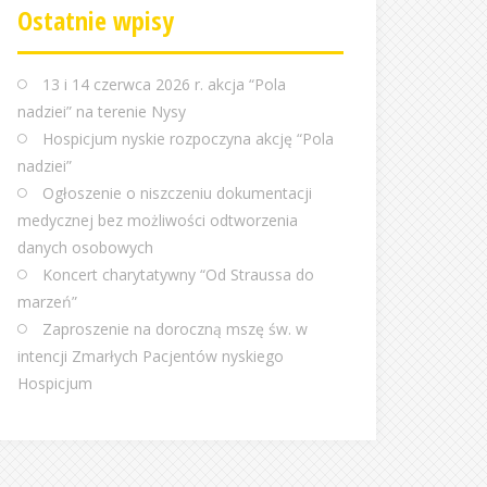
Ostatnie wpisy
13 i 14 czerwca 2026 r. akcja “Pola
nadziei” na terenie Nysy
Hospicjum nyskie rozpoczyna akcję “Pola
nadziei”
Ogłoszenie o niszczeniu dokumentacji
medycznej bez możliwości odtworzenia
danych osobowych
Koncert charytatywny “Od Straussa do
marzeń”
Zaproszenie na doroczną mszę św. w
intencji Zmarłych Pacjentów nyskiego
Hospicjum