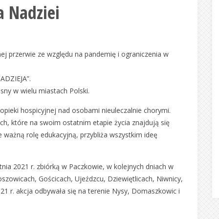
a Nadziei
ej przerwie ze względu na pandemię i ograniczenia w
NADZIEJA”.
sny w wielu miastach Polski.
opieki hospicyjnej nad osobami nieuleczalnie chorymi.
ch, które na swoim ostatnim etapie życia znajdują się
 ważną rolę edukacyjną, przybliża wszystkim ideę
nia 2021 r. zbiórką w Paczkowie, w kolejnych dniach w
zowicach, Gościcach, Ujeźdzcu, Dziewiętlicach, Niwnicy,
021 r. akcja odbywała się na terenie Nysy, Domaszkowic i