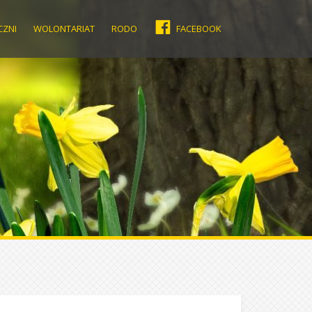
CZNI
WOLONTARIAT
RODO
FACEBOOK