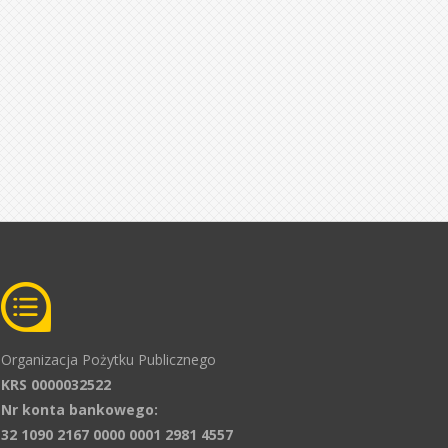
Organizacja Pożytku Publicznego
KRS 0000032522
Nr konta bankowego:
32 1090 2167 0000 0001 2981 4557