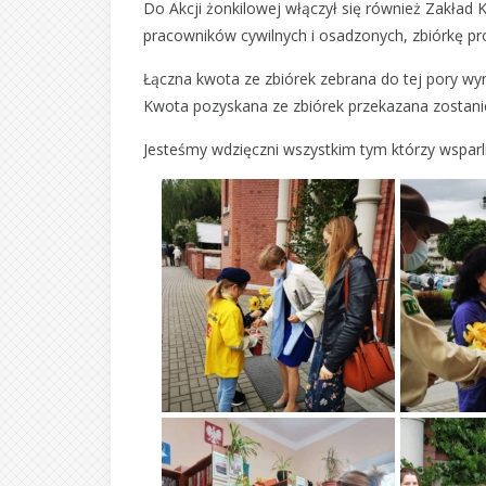
Do Akcji żonkilowej włączył się również Zakład 
pracowników cywilnych i osadzonych, zbiórkę pr
Łączna kwota ze zbiórek zebrana do tej pory wyn
Kwota pozyskana ze zbiórek przekazana zostanie
Jesteśmy wdzięczni wszystkim tym którzy wsparli 