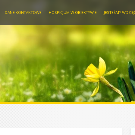
DANE KONTAKTOWE
HOSPICJUM W OBIEKTYWIE
JESTEŚMY WDZIĘ